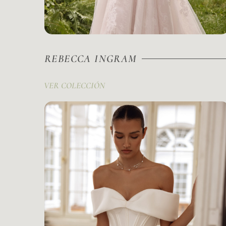
REBECCA INGRAM
VER COLECCIÓN