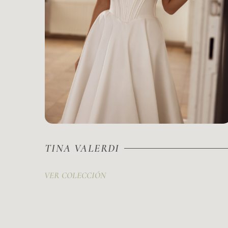
TINA VALERDI
VER COLECCIÓN